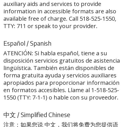
auxiliary aids and services to provide
information in accessible formats are also
available free of charge. Call 518-525-1550,
TTY: 711 or speak to your provider.
Español / Spanish
ATENCIÓN: Si habla español, tiene a su
disposición servicios gratuitos de asistencia
lingüística. También están disponibles de
forma gratuita ayuda y servicios auxiliares
apropiados para proporcionar información
en formatos accesibles. Llame al 1-518-525-
1550 (TTY: 7-1-1) o hable con su proveedor.
中文 / Simplified Chinese
注意：如果您说 中文，我们将免费为您提供语