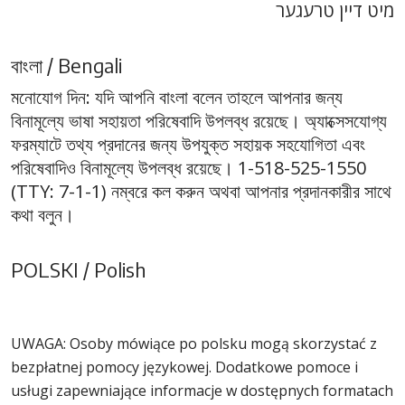
מיט דיין טרעגער
বাংলা / Bengali
মনোযোগ দিন: যদি আপনি বাংলা বলেন তাহলে আপনার জন্য
বিনামূল্যে ভাষা সহায়তা পরিষেবাদি উপলব্ধ রয়েছে। অ্যাক্সেসযোগ্য
ফরম্যাটে তথ্য প্রদানের জন্য উপযুক্ত সহায়ক সহযোগিতা এবং
পরিষেবাদিও বিনামূল্যে উপলব্ধ রয়েছে। 1-518-525-1550
(TTY: 7-1-1) নম্বরে কল করুন অথবা আপনার প্রদানকারীর সাথে
কথা বলুন।
POLSKI / Polish
UWAGA: Osoby mówiące po polsku mogą skorzystać z
bezpłatnej pomocy językowej. Dodatkowe pomoce i
usługi zapewniające informacje w dostępnych formatach