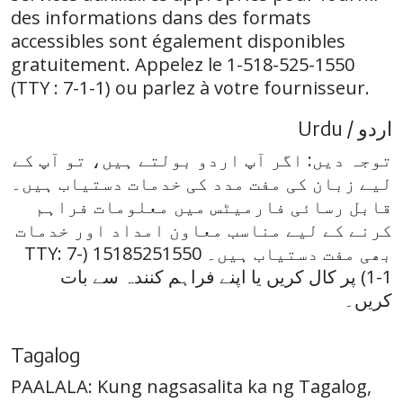
des informations dans des formats
accessibles sont également disponibles
gratuitement. Appelez le 1-518-525-1550
(TTY : 7-1-1) ou parlez à votre fournisseur.
اردو / Urdu
توجہ دیں: اگر آپ اردو بولتے ہیں، تو آپ کے
لیے زبان کی مفت مدد کی خدمات دستیاب ہیں۔
قابل رسائی فارمیٹس میں معلومات فراہم
کرنے کے لیے مناسب معاون امداد اور خدمات
بھی مفت دستیاب ہیں۔ 15185251550 (TTY: 7-
1-1) پر کال کریں یا اپنے فراہم کنندہ سے بات
کریں۔
Tagalog
PAALALA: Kung nagsasalita ka ng Tagalog,