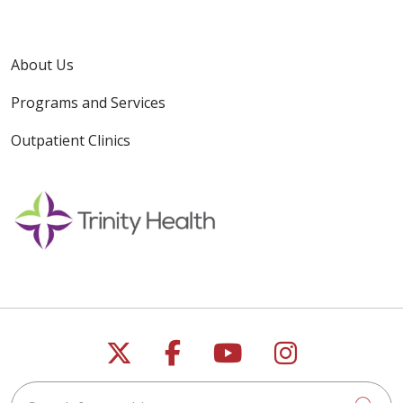
About Us
Programs and Services
Outpatient Clinics
Follow us on X
Follow us on Faceb
Follow us on Y
Follow us 
Search for anything