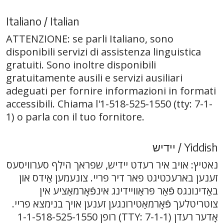
Italiano / Italian
ATTENZIONE: se parli Italiano, sono
disponibili servizi di assistenza linguistica
gratuiti. Sono inoltre disponibili
gratuitamente ausili e servizi ausiliari
adeguati per fornire informazioni in formati
accessibili. Chiama l'1-518-525-1550 (tty: 7-1-
1) o parla con il tuo fornitore.
יידיש / Yiddish
נאטיץ: אויב איר רעדט יידיש, שפראך הילף סערוויסעס
זענען בארעכטיגט פאר דיר פריי. צונעמען אַידס און
באַדינונגס פֿאַר פּראַוויידינג אינפֿאָרמאַציע אין
צוטריטלעך פֿאָרמאַטירונגען זענען אויך בנימצא פריי.
רופן 1-1-518-525-1550 (TTY: 7-1-1) אָדער רעדן