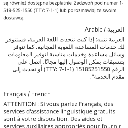
są również dostępne bezpłatnie. Zadzwoń pod numer 1-
518-525-1550 (TTY: 7-1-1) lub porozmawiaj ze swoim
dostawcą.
العربية / Arabic
العربية تنبيه: إذا كنت تتحدث اللغة العربية، فستتوفر
لك خدمات المساعدة اللغوية المجانية. كما تتوفر
وسائل مساعدة وخدمات مناسبة لتوفير المعلومات
بتنسيقات يمكن الوصول إليها مجانًا. اتصل على
الرقم 15185251550 (TTY: 7-1-1) أو تحدث إلى
مقدم الخدمة".
Français / French
ATTENTION : Si vous parlez Français, des
services d'assistance linguistique gratuits
sont à votre disposition. Des aides et
services auxiliaires appropriés pour fournir